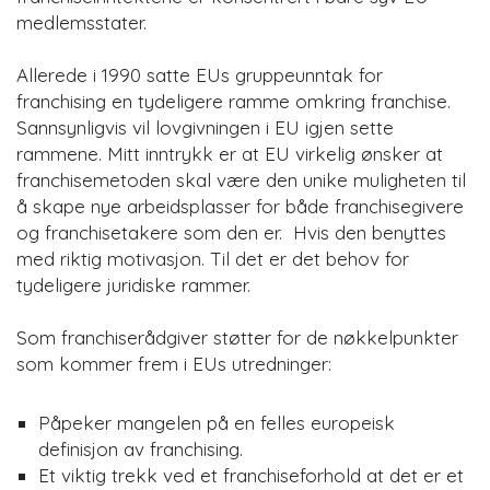
medlemsstater.
Allerede i 1990 satte EUs gruppeunntak for
franchising en tydeligere ramme omkring franchise.
Sannsynligvis vil lovgivningen i EU igjen sette
rammene. Mitt inntrykk er at EU virkelig ønsker at
franchisemetoden skal være den unike muligheten til
å skape nye arbeidsplasser for både franchisegivere
og franchisetakere som den er. Hvis den benyttes
med riktig motivasjon. Til det er det behov for
tydeligere juridiske rammer.
Som franchiserådgiver støtter for de nøkkelpunkter
som kommer frem i EUs utredninger:
Påpeker mangelen på en felles europeisk
definisjon av franchising.
Et viktig trekk ved et franchiseforhold at det er et