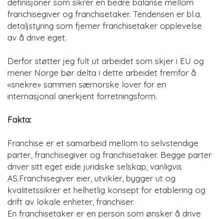
definisjoner som sikrer en bedre balanse mellom
franchisegiver og franchisetaker. Tendensen er bl.a.
detaljstyring som fjerner franchisetaker opplevelse
av å drive eget.
Derfor støtter jeg fult ut arbeidet som skjer i EU og
mener Norge bør delta i dette arbeidet fremfor å
«snekre» sammen særnorske lover for en
internasjonal anerkjent forretningsform.
Fakta:
Franchise er et samarbeid mellom to selvstendige
parter, franchisegiver og franchisetaker. Begge parter
driver sitt eget eide juridiske selskap, vanligvis
AS.Franchisegiver eier, utvikler, bygger ut og
kvalitetssikrer et helhetlig konsept for etablering og
drift av lokale enheter, franchiser.
En franchisetaker er en person som ønsker å drive