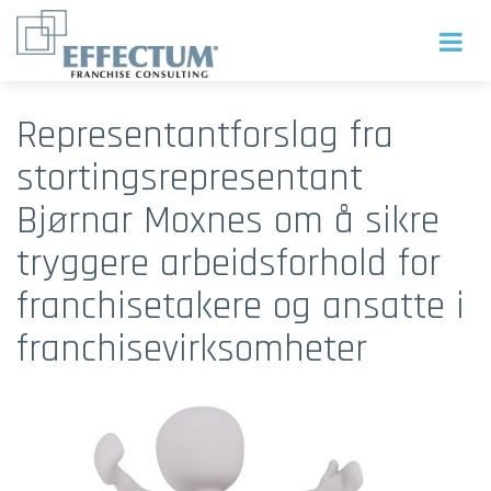
Representantforslag fra
stortingsrepresentant
Bjørnar Moxnes om å sikre
tryggere arbeidsforhold for
franchisetakere og ansatte i
franchisevirksomheter