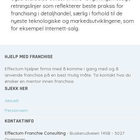
retningslinjer som reflekterer beste praksis for
franchising i detaljhandel, særlig i forhold til de
nyeste teknologiske og markedsutviklingene, som
for eksempel Internett-salg.
HJELP MED FRANCHISE
Effectum hjelper firma med å komme i gang med og å
anvende franchise på en best mulig måte. Ta kontakt hvis du
ønsker en mentor innen franchise.
SJEKK HER
Aktuelt
Personvern
KONTAKTINFO
Effectum Franchie Consulting
- Buskerudveien 145B - 3027
Drammen