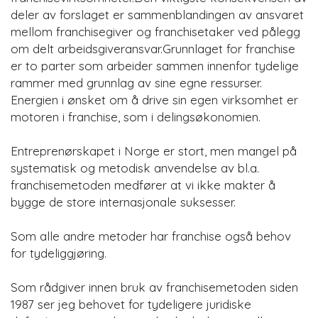
deler av forslaget er sammenblandingen av ansvaret
mellom franchisegiver og franchisetaker ved pålegg
om delt arbeidsgiveransvar.Grunnlaget for franchise
er to parter som arbeider sammen innenfor tydelige
rammer med grunnlag av sine egne ressurser.
Energien i ønsket om å drive sin egen virksomhet er
motoren i franchise, som i delingsøkonomien.
Entreprenørskapet i Norge er stort, men mangel på
systematisk og metodisk anvendelse av bl.a.
franchisemetoden medfører at vi ikke makter å
bygge de store internasjonale suksesser.
Som alle andre metoder har franchise også behov
for tydeliggjøring.
Som rådgiver innen bruk av franchisemetoden siden
1987 ser jeg behovet for tydeligere juridiske