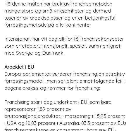
På denne måten har bruk av franchisemetoden
mange store og små virksomheter og dermed
tusener av arbeidsplasser og er en betydningsfull
forretningsmetode på alle kontinenter.
Intensjonalt har vi i dag alt for få franchisekonsepter
som er etablert intensjonalt, spesielt sammenlignet
med Sverige og Danmark.
Arbeidet i EU
Europa-parlamentet vurderer franchising en attraktiv
forretningsmodell, men ser blant annet følgende feil i
dagens praksis og rammer for franchising:
Franchising står i dag underkant i EU, som bare
representerer 1,89 prosent av
bruttonasjonalproduktet, i motsetning til 5,95 prosent
i USA og 10,83 prosent i Australia. 83,5 prosent av EUs
franchiseinntektene er konsentrert i bare syv EU-