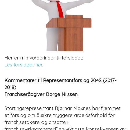
Her er min vurderinger til forslaget:
Les forslaget her.
Kommentarer til Representantforslag 204S (2017-
2018)
Franchiserådgiver Børge Nilssen
Stortingsrepresentant Bjørnar Moxnes har fremmet
et forslag om å sikre tryggere arbeidsforhold for
franchisetakere og ansatte i
franchisevirksomheter.Den viktigste konsekvensen av