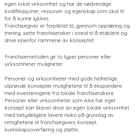
egen lokal virksomhet og har de nødvendige
kvalifikasjoner, ressurser og egenskap som skal til
for å kunne lykkes.
Franchisegiver er forpliktet til, gjennom opplæring og
trening, sette franchisetaker i stand til å etablere og
drive innenfor rammene av konseptet.
Franchisemetoden gir to typer personer eller
virksomheter muligheter:
Personer og virksomheter med gode helhetlige
utprøvde konsepter mulighetene til å ekspandere
med investeringene fra lokale franchisetakere
Personer eller virksomheter som ikke har eget
konsept kan likevel drive sin egen lokale virksomhet
med betydeligere lavere risiko på grunnlag av
rettighetene til franchisegivers konsept,
kunnskapsoverføring og støtte.