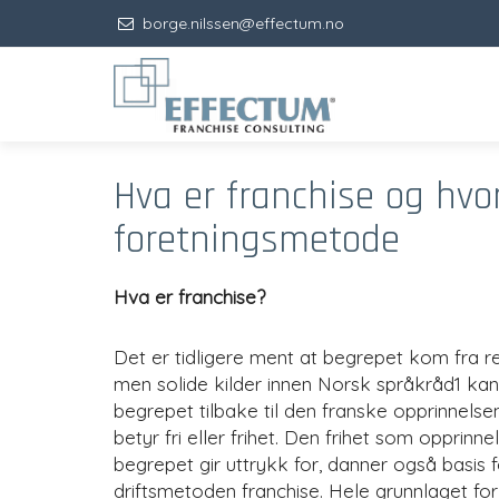
borge.nilssen@effectum.no
Hva er franchise og hvor
foretningsmetode
Hva er franchise?
Det er tidligere ment at begrepet kom fra re
men solide kilder innen Norsk språkråd1 kan
begrepet tilbake til den franske opprinnelse
betyr fri eller frihet. Den frihet som opprinnel
begrepet gir uttrykk for, danner også basis f
driftsmetoden franchise. Hele grunnlaget for