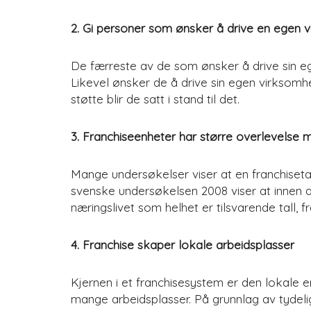
2. Gi personer som ønsker å drive en egen 
De færreste av de som ønsker å drive sin e
Likevel ønsker de å drive sin egen virksomh
støtte blir de satt i stand til det.
3. Franchiseenheter har større overlevelse m
Mange undersøkelser viser at en franchisetak
svenske undersøkelsen 2008 viser at innen de
næringslivet som helhet er tilsvarende tall, 
4. Franchise skaper lokale arbeidsplasser
Kjernen i et franchisesystem er den lokale en
mange arbeidsplasser. På grunnlag av tydelig