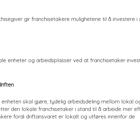
segiver gir franchisetakere mulighetene til å investere i 
kale enheter og arbeidsplasser ved at franchisetaker inves
riften
 enheten skal gjøre, tydelig arbeidsdeling mellom lokal o
ter den lokale franchisetaker i stand til å arbeide mer eff
nkere fordi driftansvaret er lokalt og utføres innenfor de