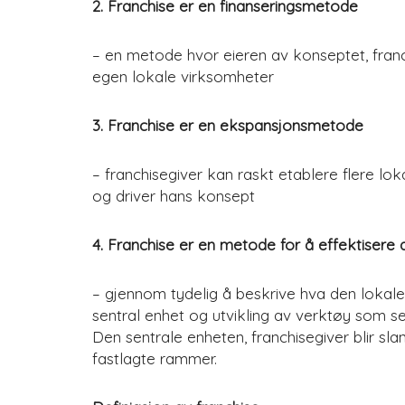
2. Franchise er en finanseringsmetode
– en metode hvor eieren av konseptet, franchi
egen lokale virksomheter
3. Franchise er en ekspansjonsmetode
– franchisegiver kan raskt etablere flere lo
og driver hans konsept
4. Franchise er en metode for å effektisere d
– gjennom tydelig å beskrive hva den lokale
sentral enhet og utvikling av verktøy som set
Den sentrale enheten, franchisegiver blir sla
fastlagte rammer.