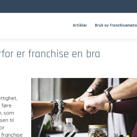
Artikler
Bruk av franchisemet
for er franchise en bra
ttighet,
 føre
n, som
sen til
or
 franchise