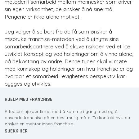
metoden i samarbeid mellom mennesker som driver
sin egen virksomhet, de ønsker å nå sine mål.
Pengene er ikke alene motivet.
Jeg velger å se bort fra de få som ønsker å
misbruke franchise-metoden ved å utnytte sine
samarbeidspartnere ved å skyve risikoen ved et lite
utviklet konsept og ved holdninger om å vinne alene,
på bekostning av andre. Denne typen skal vi møte
med kunnskap og holdninger om hva franchise er og
hvordan et samarbeid i evighetens perspektiv kan
bygges og utvikles.
HJELP MED FRANCHISE
Effectum hjelper firma med å komme i gang med og å
anvende franchise på en best mulig måte. Ta kontakt hvis du
ønsker en mentor innen franchise.
SJEKK HER