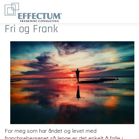
Fri og Frank
For meg som har åndet og levet med
franchisebegrepet så lenge er det enkelt å falle i