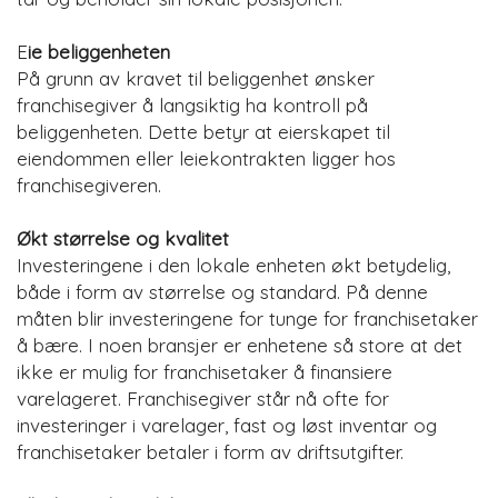
E
ie beliggenheten
På grunn av kravet til beliggenhet ønsker
franchisegiver å langsiktig ha kontroll på
beliggenheten. Dette betyr at eierskapet til
eiendommen eller leiekontrakten ligger hos
franchisegiveren.
Økt størrelse og kvalitet
Investeringene i den lokale enheten økt betydelig,
både i form av størrelse og standard. På denne
måten blir investeringene for tunge for franchisetaker
å bære. I noen bransjer er enhetene så store at det
ikke er mulig for franchisetaker å finansiere
varelageret. Franchisegiver står nå ofte for
investeringer i varelager, fast og løst inventar og
franchisetaker betaler i form av driftsutgifter.