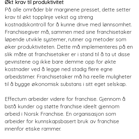
Økt krav til produktivitet
På alle områder blir marginene presset, dette setter
krav til økt topplinje vekst og streng
kostnadskontroll for å kunne drive med lønnsomhet.
Franchisegiver må, sammen med sine franchisetaker
løpende utvikle systemer, rutiner og metoder som
øker produktiviteten. Dette må implementeres på en
slik måte at franchisetaker er i stand til å ta ut disse
gevinstene og ikke bare demme opp for økte
kostnader ved å legge ned stadig flere egne
arbeidstimer. Franchisetaker må ha reelle muligheter
til å bygge økonomisk substans i sitt eget selskap.
Effectum arbeider videre for franchise. Gjennom å
bistå kunder og støtte franchise ideelt gjennom
arbeid i Norsk Franchise. En organisasjon som
arbeider for kunnskapsbasert bruk av franchise
innenfor etiske rammer.