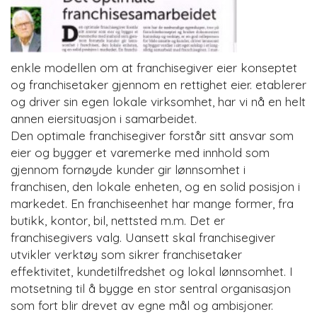
enkle modellen om at franchisegiver eier konseptet
og franchisetaker gjennom en rettighet eier. etablerer
og driver sin egen lokale virksomhet, har vi nå en helt
annen eiersituasjon i samarbeidet.
Den optimale franchisegiver forstår sitt ansvar som
eier og bygger et varemerke med innhold som
gjennom fornøyde kunder gir lønnsomhet i
franchisen, den lokale enheten, og en solid posisjon i
markedet. En franchiseenhet har mange former, fra
butikk, kontor, bil, nettsted m.m. Det er
franchisegivers valg. Uansett skal franchisegiver
utvikler verktøy som sikrer franchisetaker
effektivitet, kundetilfredshet og lokal lønnsomhet. I
motsetning til å bygge en stor sentral organisasjon
som fort blir drevet av egne mål og ambisjoner.