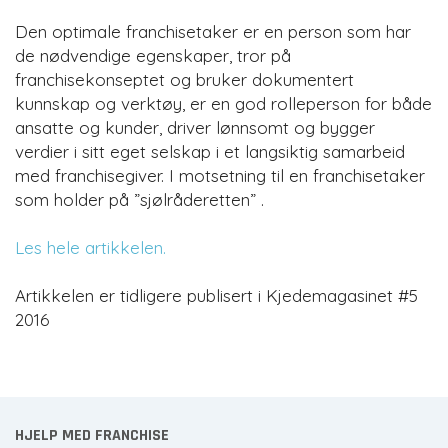
Den optimale franchisetaker er en person som har
de nødvendige egenskaper, tror på
franchisekonseptet og bruker dokumentert
kunnskap og verktøy, er en god rolleperson for både
ansatte og kunder, driver lønnsomt og bygger
verdier i sitt eget selskap i et langsiktig samarbeid
med franchisegiver. I motsetning til en franchisetaker
som holder på ”sjølråderetten” .
Les hele artikkelen.
Artikkelen er tidligere publisert i Kjedemagasinet #5
2016
HJELP MED FRANCHISE